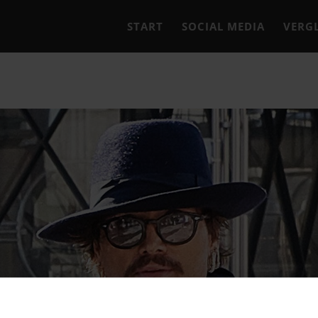
START
SOCIAL MEDIA
VER­G